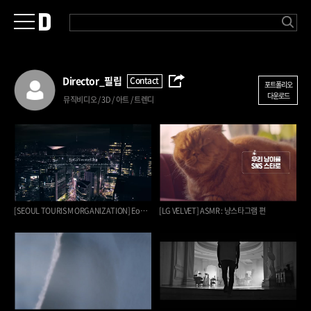
Director_
필립
Contact
포트폴리오
다운로드
뮤직비디오 / 3D / 아트 / 트렌디
[SEOUL TOURISM ORGANIZATION] EoGiYeongCha Seoul BTS (Offici…
[LG VELVET] ASMR : 냥스타그램 편