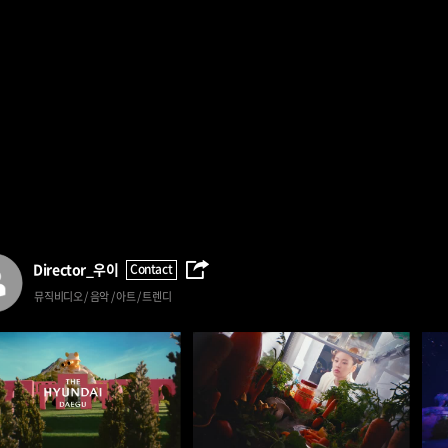
Director_
우이
Contact
뮤직비디오 / 음악 / 아트 / 트렌디