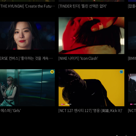
[더현대 THE HYUNDAI] 'Create the Future'
[TINDER 틴더] '틀린 선택은 없어'
[CONVERSE 컨버스] '좋아하는 것을 계속 좋아하자'
[NIKE 나이키] 'Icon Clash'
[BMW
 에스파] 'Girls'
[NCT 127 엔시티 127] '영웅 (英雄; Kick It)'
[NCT