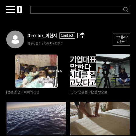
Director_
이현지
Contact
포트폴리오
다운로드
패션 / 뷰티 / 자동차 / 트렌디
[정관장] 엄마 아빠의 갓생
[IBK기업은행] 기업을 앞으로