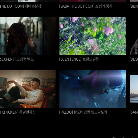
A THE DOT COM] 케어는설정이다
[BABA THE DOT COM] 쇼핑의 품격
[BE
IR EXPERT] 도심형 탈모
[SCENTENCE] 브랜드필름
[DE
M CHICKEN] 특별한치킨
[PALDO] 팔도비빔면 렛츠팔도잇
[SA