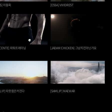
NS] 이동욱
[ESSA] VIVIDREST
SCENTE] 파워트레이닝
[JADAM CHICKEN] 그냥치킨아닌가요
MLIP] 따뜻함은커진다
[SAMLIP] MAEWAR